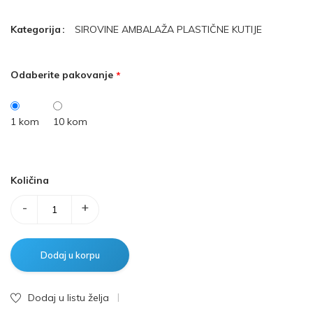
Kategorija
SIROVINE
AMBALAŽA
PLASTIČNE KUTIJE
Odaberite pakovanje
1 kom
10 kom
Količina
-
+
Dodaj u listu želja