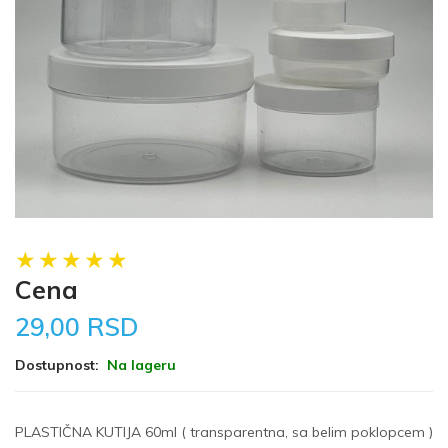
Cena
29,00 RSD
Dostupnost:
Na lageru
PLASTIČNA KUTIJA 60ml ( transparentna, sa belim poklopcem )