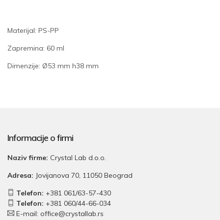
Materijal: PS-PP
Zapremina: 60 ml
Dimenzije: Ø53 mm h38 mm
Informacije o firmi
Naziv firme:
Crystal Lab d.o.o.
Adresa:
Jovijanova 70, 11050 Beograd
Telefon:
+381 061/63-57-430
Telefon:
+381 060/44-66-034
E-mail: office@crystallab.rs