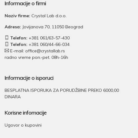
Informacije o firmi
Naziv firme:
Crystal Lab d.o.o.
Adresa:
Jovijanova 70, 11050 Beograd
Telefon:
+381 061/63-57-430
Telefon:
+381 060/44-66-034
E-mail: office@crystallab.rs
radno vreme pon.-pet. 08h-16h
Informacije o isporuci
BESPLATNA ISPORUKA ZA PORUDŽBINE PREKO 6000,00
DINARA
Korisne infomacije
Ugovor o kupovini