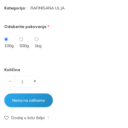
Kategorija
RAFINISANA ULJA
Odaberite pakovanje
100g
500g
1kg
Količina
-
+
Dodaj u listu želja