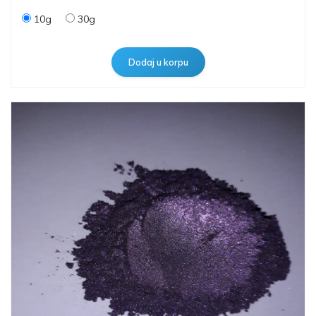
10g
30g