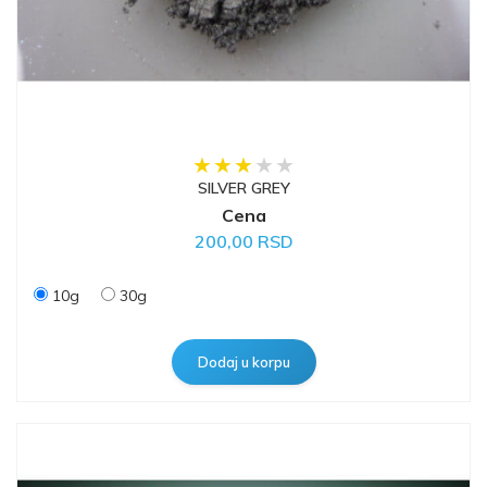
SILVER GREY
Cena
200,00 RSD
10g
30g