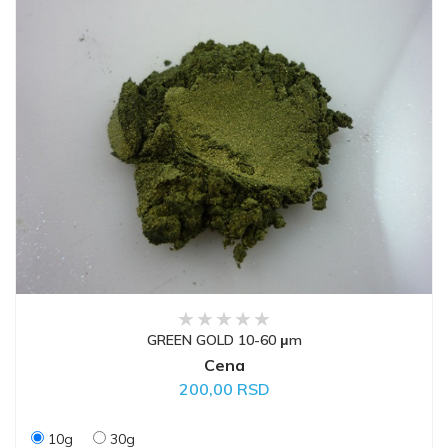
GREEN GOLD 10-60 μm
Cena
200,00 RSD
10g
30g