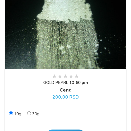
GOLD PEARL 10-60 μm
Cena
200,00 RSD
10g
30g