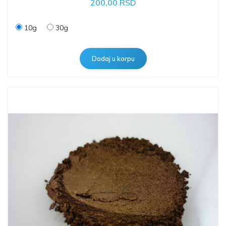
200,00 RSD
10g
30g