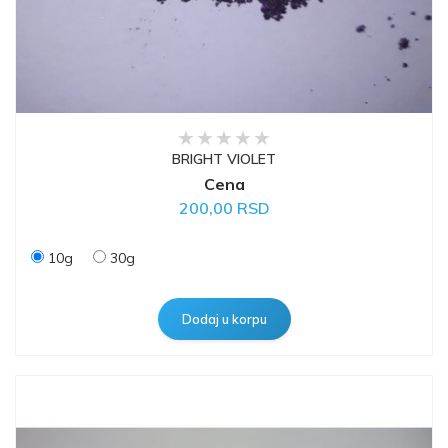
BRIGHT VIOLET
Cena
200,00 RSD
10g
30g