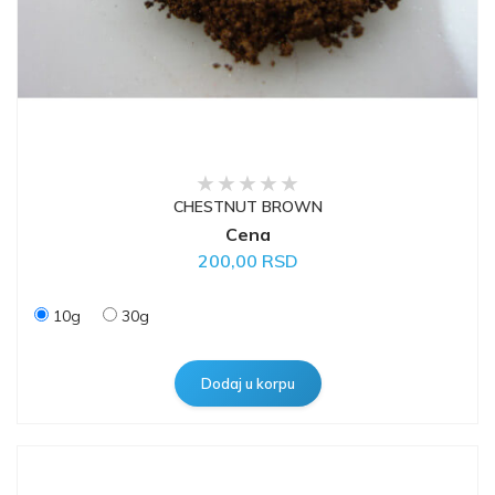
CHESTNUT BROWN
Cena
200,00 RSD
10g
30g