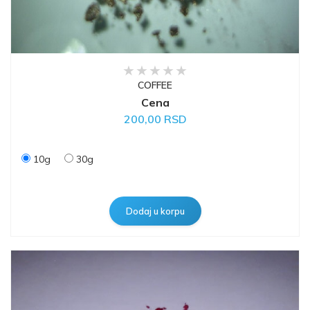
COFFEE
Cena
200,00 RSD
10g
30g