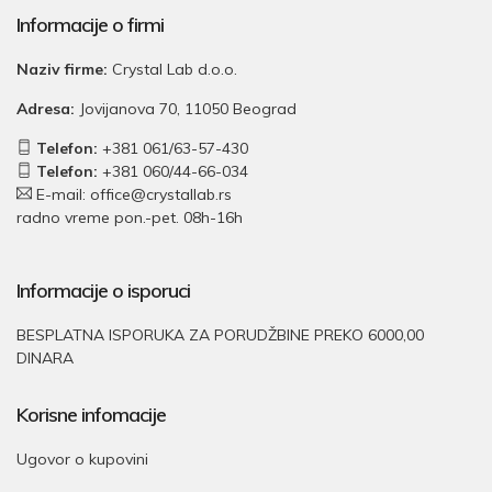
Informacije o firmi
Naziv firme:
Crystal Lab d.o.o.
Adresa:
Jovijanova 70, 11050 Beograd
Telefon:
+381 061/63-57-430
Telefon:
+381 060/44-66-034
E-mail: office@crystallab.rs
radno vreme pon.-pet. 08h-16h
Informacije o isporuci
BESPLATNA ISPORUKA ZA PORUDŽBINE PREKO 6000,00
DINARA
Korisne infomacije
Ugovor o kupovini