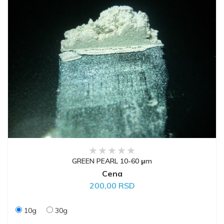
GREEN PEARL 10-60 μm
Cena
200,00 RSD
10g
30g