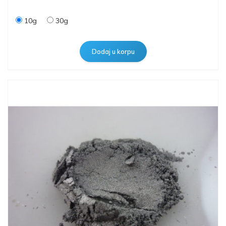
10g
30g