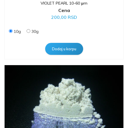
VIOLET PEARL 10-60 μm
Cena
200,00 RSD
10g
30g