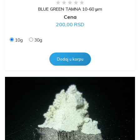
BLUE GREEN TAMNA 10-60 μm
Cena
200,00 RSD
10g
30g