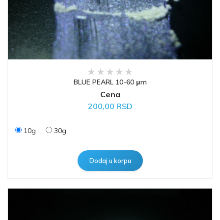
BLUE PEARL 10-60 μm
Cena
200,00 RSD
10g
30g