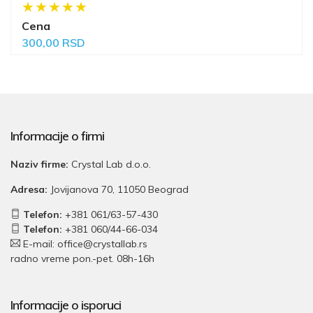
Cena
300,00 RSD
Informacije o firmi
Naziv firme:
Crystal Lab d.o.o.
Adresa:
Jovijanova 70, 11050 Beograd
Telefon:
+381 061/63-57-430
Telefon:
+381 060/44-66-034
E-mail: office@crystallab.rs
radno vreme pon.-pet. 08h-16h
Informacije o isporuci