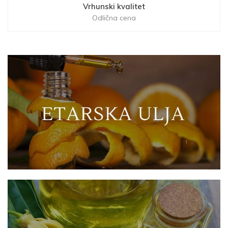
Vrhunski kvalitet
Odlična cena