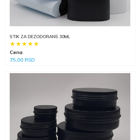
STIK ZA DEZODORANS 30ML
Cena
75,00 RSD