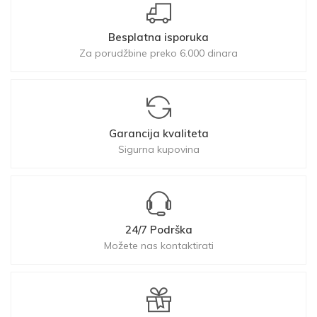
Besplatna isporuka
Za porudžbine preko 6.000 dinara
Garancija kvaliteta
Sigurna kupovina
24/7 Podrška
Možete nas kontaktirati